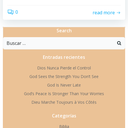
0
read more
Search
Buscar:
Entradas recientes
Dios Nunca Pierde el Control
God Sees the Strength You Don’t See
God Is Never Late
God’s Peace Is Stronger Than Your Worries
Dieu Marche Toujours à Vos Côtés
Categorías
Biblia