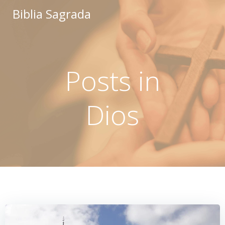
Saltar
Biblia Sagrada
al
contenido
Posts in
Dios