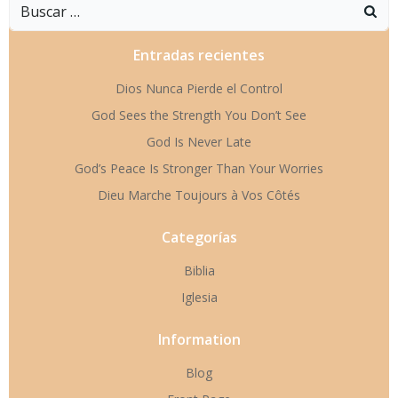
entradas
entradas
Buscar:
Entradas recientes
Dios Nunca Pierde el Control
God Sees the Strength You Don’t See
God Is Never Late
God’s Peace Is Stronger Than Your Worries
Dieu Marche Toujours à Vos Côtés
Categorías
Biblia
Iglesia
Information
Blog